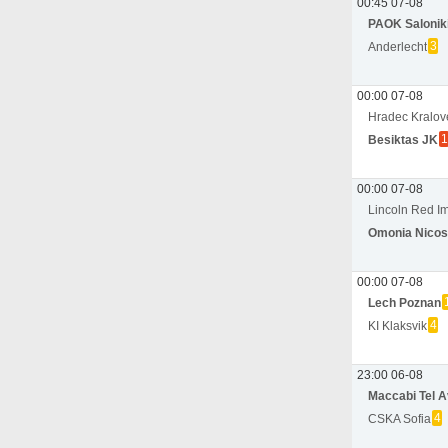
00:45 07-08
PAOK Salonik
3
Anderlecht
00:00 07-08
Hradec Kralov
1
Besiktas JK
00:00 07-08
Lincoln Red I
Omonia Nicos
00:00 07-08
Lech Poznan
4
KI Klaksvik
23:00 06-08
Maccabi Tel A
4
CSKA Sofia