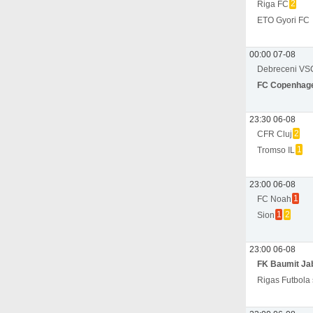
2
Riga FC
ETO Gyori FC
00:00 07-08
Debreceni VS
FC Copenhag
23:30 06-08
2
CFR Cluj
1
Tromso IL
23:00 06-08
1
FC Noah
1
2
Sion
23:00 06-08
FK Baumit Ja
Rigas Futbola 