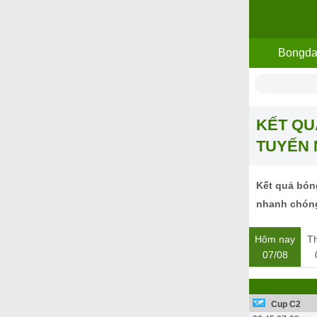
Bongda
KẾT QU
TUYẾN 
Kết quả bón
nhanh chóng
Hôm nay
T
07/08
Cup C2