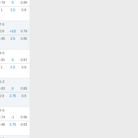
.79
0
0.89
1
2.5
0.8
7-5
0.9
+1/2
0.79
.95
2.5
0.85
4-0
.81
0
0.87
1
2.5
0.8
1-2
.83
0
0.85
0.9
2.75
0.9
2-6
.74
-1
0.96
.98
2.75
0.83