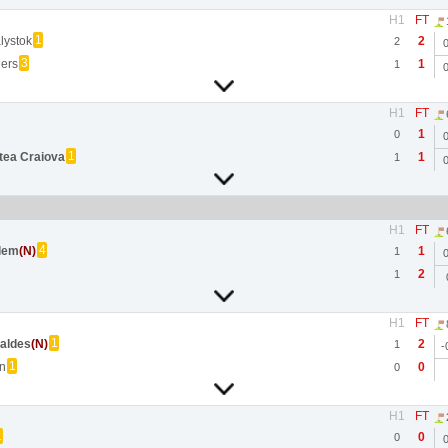
H1
FT
1
lystok
2
2
0
3
ers
1
1
0
H1
FT
1
0
0
1
tea Craiova
1
1
0
H1
FT
4
alem
(N)
1
1
0
2
1
H1
FT
1
caldes
(N)
2
1
-
1
nn
0
0
H1
FT
1
0
0
0