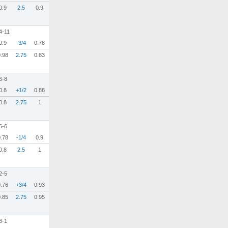
0.9
2.5
0.9
4-11
0.9
-3/4
0.78
.98
2.75
0.83
6-8
0.8
+1/2
0.88
0.8
2.75
1
5-6
.78
-1/4
0.9
0.8
2.5
1
2-5
.76
+3/4
0.93
.85
2.75
0.95
8-1