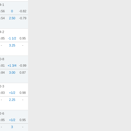
4-1
.56
0
-0.82
.54
2.50
-0.79
4-2
.85
-1 1/2
0.95
-
3.25
-
0-8
.81
+1 3/4
-0.99
.84
3.00
0.87
2-3
.83
+1/2
0.98
-
2.25
-
2-6
.85
+1/2
0.95
-
3
-