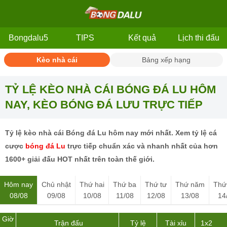
Bongdalu5
TIPS
Kết quả
Lịch thi đấu
Kèo nhà cái
Bảng xếp hạng
TỶ LỆ KÈO NHÀ CÁI BÓNG ĐÁ LU HÔM
NAY, KÈO BÓNG ĐÁ LƯU TRỰC TIẾP
Tỷ lệ kèo nhà cái Bóng đá Lu hôm nay mới nhất. Xem tỷ lệ cá
cược
bóng đá Lu
trực tiếp chuẩn xác và nhanh nhất của hơn
1600+ giải đấu HOT nhất trên toàn thế giới.
Hôm nay
Chủ nhật
Thứ hai
Thứ ba
Thứ tư
Thứ năm
Thứ
08/08
09/08
10/08
11/08
12/08
13/08
14
Giờ
Trận đấu
Tỷ lệ
Tài xỉu
1x2