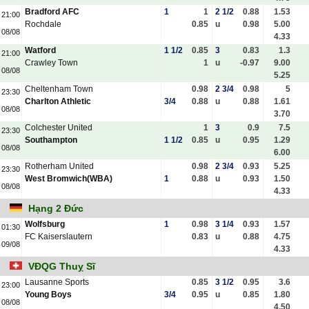
Bradford AFC
1
1
2 1/2
0.88
1.53
21:00
Rochdale
0.85
u
0.98
5.00
08/08
4.33
Watford
1 1/2
0.85
3
0.83
1.3
21:00
Crawley Town
1
u
-0.97
9.00
08/08
5.25
Cheltenham Town
0.98
2 3/4
0.98
5
23:30
Charlton Athletic
3/4
0.88
u
0.88
1.61
08/08
3.70
Colchester United
1
3
0.9
7.5
23:30
Southampton
1 1/2
0.85
u
0.95
1.29
08/08
6.00
Rotherham United
0.98
2 3/4
0.93
5.25
23:30
West Bromwich(WBA)
1
0.88
u
0.93
1.50
08/08
4.33
Hạng 2 Đức
Wolfsburg
1
0.98
3 1/4
0.93
1.57
01:30
FC Kaiserslautern
0.83
u
0.88
4.75
09/08
4.33
VĐQG Thuỵ Sĩ
Lausanne Sports
0.85
3 1/2
0.95
3.6
23:00
Young Boys
3/4
0.95
u
0.85
1.80
08/08
4.50