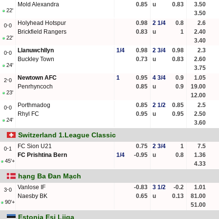
Mold Alexandra
0.85
u
0.83
3.50
22'
3.50
Holyhead Hotspur
0.98
2 1/4
0.8
2.6
-
0
0
Brickfield Rangers
0.83
u
1
2.40
22'
3.40
Llanuwchllyn
1/4
0.98
2 3/4
0.98
2.3
-
0
0
Buckley Town
0.73
u
0.83
2.60
24'
3.75
Newtown AFC
1
0.95
4 3/4
0.9
1.05
-
2
0
Penrhyncoch
0.85
u
0.9
19.00
23'
12.00
Porthmadog
0.85
2 1/2
0.85
2.5
-
0
0
Rhyl FC
0.95
u
0.95
2.50
24'
3.60
Switzerland 1.League Classic
FC Sion U21
0.75
2 3/4
1
7.5
-
0
1
FC Prishtina Bern
1/4
-0.95
u
0.8
1.36
45'+
4.33
hạng Ba Đan Mạch
Vanlose IF
-0.83
3 1/2
-0.2
1.01
-
3
0
Naesby BK
0.65
u
0.13
81.00
90'+
51.00
Estonia Esi Liiga