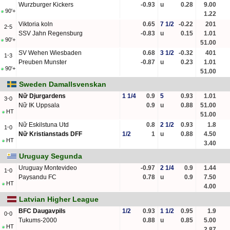
Wurzburger Kickers
-0.93
u
0.28
9.00
90'+
1.22
Viktoria koln
0.65
7 1/2
-0.22
201
-
2
5
SSV Jahn Regensburg
-0.83
u
0.15
1.01
90'+
51.00
SV Wehen Wiesbaden
0.68
3 1/2
-0.32
401
-
1
3
Preuben Munster
-0.87
u
0.23
1.01
90'+
51.00
Sweden Damallsvenskan
Nữ Djurgardens
1 1/4
0.9
5
0.93
1.01
-
3
0
Nữ IK Uppsala
0.9
u
0.88
51.00
HT
51.00
Nữ Eskilstuna Utd
0.8
2 1/2
0.93
1.8
-
1
0
Nữ Kristianstads DFF
1/2
1
u
0.88
4.50
HT
3.40
Uruguay Segunda
Uruguay Montevideo
-0.97
2 1/4
0.9
1.44
-
1
0
Paysandu FC
0.78
u
0.9
7.50
HT
4.00
Latvian Higher League
BFC Daugavpils
1/2
0.93
1 1/2
0.95
1.9
-
0
0
Tukums-2000
0.88
u
0.85
5.00
HT
2.87