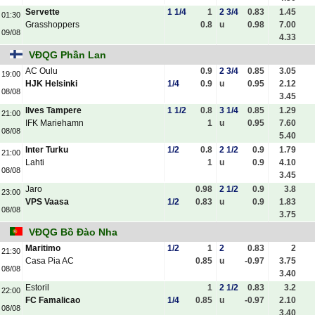
Servette
1 1/4
1
2 3/4
0.83
1.45
01:30
Grasshoppers
0.8
u
0.98
7.00
09/08
4.33
VĐQG Phần Lan
AC Oulu
0.9
2 3/4
0.85
3.05
19:00
HJK Helsinki
1/4
0.9
u
0.95
2.12
08/08
3.45
Ilves Tampere
1 1/2
0.8
3 1/4
0.85
1.29
21:00
IFK Mariehamn
1
u
0.95
7.60
08/08
5.40
Inter Turku
1/2
0.8
2 1/2
0.9
1.79
21:00
Lahti
1
u
0.9
4.10
08/08
3.45
Jaro
0.98
2 1/2
0.9
3.8
23:00
VPS Vaasa
1/2
0.83
u
0.9
1.83
08/08
3.75
VĐQG Bồ Đào Nha
Maritimo
1/2
1
2
0.83
2
21:30
Casa Pia AC
0.85
u
-0.97
3.75
08/08
3.40
Estoril
1
2 1/2
0.83
3.2
22:00
FC Famalicao
1/4
0.85
u
-0.97
2.10
08/08
3.40