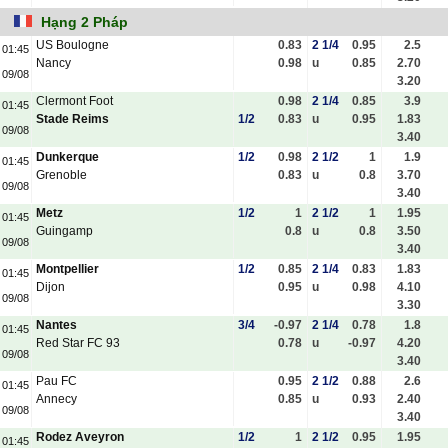
Hạng 2 Pháp
US Boulogne
0.83
2 1/4
0.95
2.5
01:45
Nancy
0.98
u
0.85
2.70
09/08
3.20
Clermont Foot
0.98
2 1/4
0.85
3.9
01:45
Stade Reims
1/2
0.83
u
0.95
1.83
09/08
3.40
Dunkerque
1/2
0.98
2 1/2
1
1.9
01:45
Grenoble
0.83
u
0.8
3.70
09/08
3.40
Metz
1/2
1
2 1/2
1
1.95
01:45
Guingamp
0.8
u
0.8
3.50
09/08
3.40
Montpellier
1/2
0.85
2 1/4
0.83
1.83
01:45
Dijon
0.95
u
0.98
4.10
09/08
3.30
Nantes
3/4
-0.97
2 1/4
0.78
1.8
01:45
Red Star FC 93
0.78
u
-0.97
4.20
09/08
3.40
Pau FC
0.95
2 1/2
0.88
2.6
01:45
Annecy
0.85
u
0.93
2.40
09/08
3.40
Rodez Aveyron
1/2
1
2 1/2
0.95
1.95
01:45