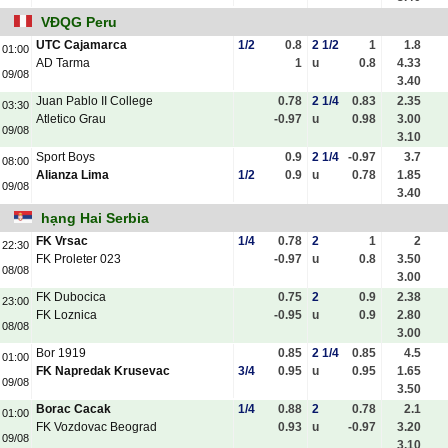
VĐQG Peru
UTC Cajamarca
1/2
0.8
2 1/2
1
1.8
01:00
AD Tarma
1
u
0.8
4.33
09/08
3.40
Juan Pablo II College
0.78
2 1/4
0.83
2.35
03:30
Atletico Grau
-0.97
u
0.98
3.00
09/08
3.10
Sport Boys
0.9
2 1/4
-0.97
3.7
08:00
Alianza Lima
1/2
0.9
u
0.78
1.85
09/08
3.40
hạng Hai Serbia
FK Vrsac
1/4
0.78
2
1
2
22:30
FK Proleter 023
-0.97
u
0.8
3.50
08/08
3.00
FK Dubocica
0.75
2
0.9
2.38
23:00
FK Loznica
-0.95
u
0.9
2.80
08/08
3.00
Bor 1919
0.85
2 1/4
0.85
4.5
01:00
FK Napredak Krusevac
3/4
0.95
u
0.95
1.65
09/08
3.50
Borac Cacak
1/4
0.88
2
0.78
2.1
01:00
FK Vozdovac Beograd
0.93
u
-0.97
3.20
09/08
3.10