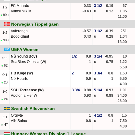
FC Maardu
0.33
3 1/2
-0.19
67
-
1
2
Viimsi MRJK
-0.43
u
0.12
1.05
90'+
11.00
Norwegian Tippeligaen
Valerenga
-0.57
3 1/2
-0.39
251
-
1
2
Bodo Glimt
0.43
u
0.28
1.04
90'+
13.00
UEFA Women
Nữ Young Boys
1/2
0.8
3 1/4
-0.95
10
-
0
2
SeaSters Odessa (W)
1
u
0.75
1.22
62'
5.50
HB Koge (W)
2
0.9
3 3/4
0.8
1.53
-
0
1
Nữ Hearts
0.9
u
1
5.50
25'
4.00
SCU Torreense (W)
3 3/4
0.88
5 1/4
0.93
1.01
-
1
0
Apolonia Fier W
0.93
u
0.88
34.00
24'
26.00
Swedish Allsvenskan
Orgryte
1
4 1/2
0.8
1.5
-
2
1
AIK Solna
0.8
u
1
7.50
HT
4.00
Hungary Womens Division 1 League