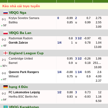
Kèo nhà cái trực tuyến
VĐQG Nga
Krylya Sovetov Samara
0
-0.99
2
0.7
2.75
-
0
1
Baltika
0.85
u
0.99
2.55
58'
3.00
VĐQG Ba Lan
Radomiak Radom
0.8
3 1/2
-0.97
41
-
0
2
Gornik Zabrze
1/4
1
u
0.78
1.04
48'
13.00
England League Cup
Cambridge United
0.95
3 1/2
-0.26
1.06
-
2
1
Barnet
0.9
u
0.18
251.00
90'+
10.00
Queens Park Rangers
1/4
-0.88
1 1/4
0.95
2.6
-
0
0
Millwall
0.75
u
0.9
4.00
HT
2.37
hạng 4 Đức
FC Lokomotive Leipzig
1/2
0.88
3
0.73
12
-
0
2
Hertha BSC Berlin Am
0.93
u
-0.93
1.16
64'
6.50
VĐQG Kazakhstan