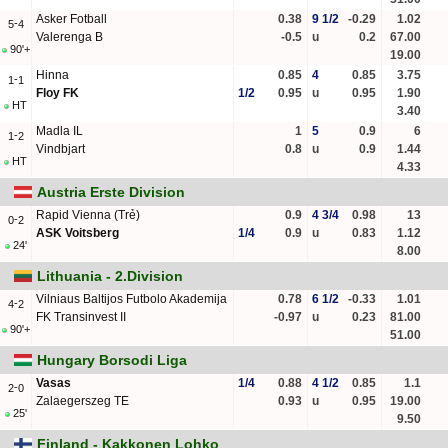
Asker Fotball
0.38
9 1/2
-0.29
1.02
-
5
4
Valerenga B
-0.5
u
0.2
67.00
90'+
19.00
Hinna
0.85
4
0.85
3.75
-
1
1
Floy FK
1/2
0.95
u
0.95
1.90
HT
3.40
Madla IL
1
5
0.9
6
-
1
2
Vindbjart
0.8
u
0.9
1.44
HT
4.33
Austria Erste Division
Rapid Vienna (Trẻ)
0.9
4 3/4
0.98
13
-
0
2
ASK Voitsberg
1/4
0.9
u
0.83
1.12
24'
8.00
Lithuania - 2.Division
Vilniaus Baltijos Futbolo Akademija
0.78
6 1/2
-0.33
1.01
-
4
2
FK Transinvest II
-0.97
u
0.23
81.00
90'+
51.00
Hungary Borsodi Liga
Vasas
1/4
0.88
4 1/2
0.85
1.1
-
2
0
Zalaegerszeg TE
0.93
u
0.95
19.00
25'
9.50
Finland - Kakkonen Lohko