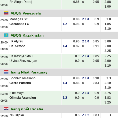
FK Sloga Doboj
0.85
u
-0.95
2.88
09/08
3.00
VĐQG Venezuela
Monagas SC
0.88
2 1/4
0.9
3.8
03:00
Carabobo FC
1/2
0.93
u
0.9
1.85
09/08
3.10
VĐQG Kazakhstan
FK Atyrau
0.96
2 1/4
0.85
3.00
20:00
FK Aktobe
1/4
0.82
u
0.91
2.08
08/08
3.25
FK Kaspyi Aktau
0.9
2 1/4
0.85
2.25
22:00
Ulytau Zhezkazgan
0.9
u
0.95
2.90
08/08
3.10
hạng Nhất Paraguay
Sportivo Ameliano
0.98
2 1/4
0.98
3.3
02:00
Cerro Porteno
1/4
0.83
u
0.83
2.10
09/08
3.10
2 de Mayo
0.9
2 1/4
0.9
3.75
04:30
Olimpia Asuncion
1/2
0.9
u
0.9
1.83
09/08
3.25
hạng nhất Croatia
NK Rijeka
0.8
2 1/2
0.83
3
22:00