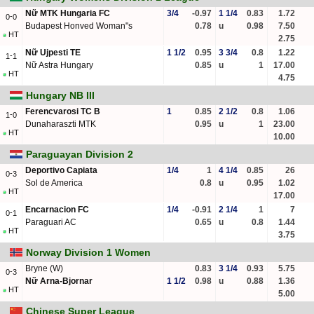
Nữ MTK Hungaria FC
3/4
-0.97
1 1/4
0.83
1.72
-
0
0
Budapest Honved Woman"s
0.78
u
0.98
7.50
HT
2.75
Nữ Ujpesti TE
1 1/2
0.95
3 3/4
0.8
1.22
-
1
1
Nữ Astra Hungary
0.85
u
1
17.00
HT
4.75
Hungary NB III
Ferencvarosi TC B
1
0.85
2 1/2
0.8
1.06
-
1
0
Dunaharaszti MTK
0.95
u
1
23.00
HT
10.00
Paraguayan Division 2
Deportivo Capiata
1/4
1
4 1/4
0.85
26
-
0
3
Sol de America
0.8
u
0.95
1.02
HT
17.00
Encarnacion FC
1/4
-0.91
2 1/4
1
7
-
0
1
Paraguari AC
0.65
u
0.8
1.44
HT
3.75
Norway Division 1 Women
Bryne (W)
0.83
3 1/4
0.93
5.75
-
0
3
Nữ Arna-Bjornar
1 1/2
0.98
u
0.88
1.36
HT
5.00
Chinese Super League