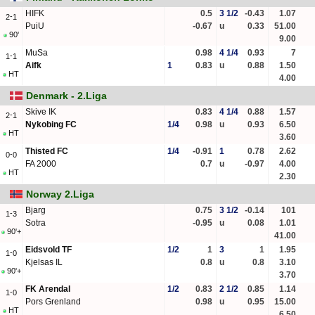
HIFK
0.5
3 1/2
-0.43
1.07
-
2
1
PuiU
-0.67
u
0.33
51.00
90'
9.00
MuSa
0.98
4 1/4
0.93
7
-
1
1
Aifk
1
0.83
u
0.88
1.50
HT
4.00
Denmark - 2.Liga
Skive IK
0.83
4 1/4
0.88
1.57
-
2
1
Nykobing FC
1/4
0.98
u
0.93
6.50
HT
3.60
Thisted FC
1/4
-0.91
1
0.78
2.62
-
0
0
FA 2000
0.7
u
-0.97
4.00
HT
2.30
Norway 2.Liga
Bjarg
0.75
3 1/2
-0.14
101
-
1
3
Sotra
-0.95
u
0.08
1.01
90'+
41.00
Eidsvold TF
1/2
1
3
1
1.95
-
1
0
Kjelsas IL
0.8
u
0.8
3.10
90'+
3.70
FK Arendal
1/2
0.83
2 1/2
0.85
1.14
-
1
0
Pors Grenland
0.98
u
0.95
15.00
HT
6.50