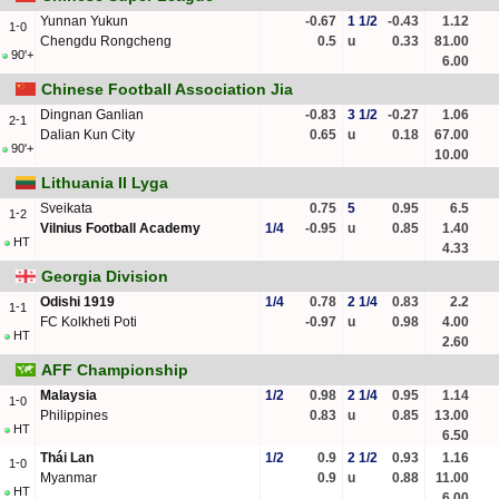
Yunnan Yukun
-0.67
1 1/2
-0.43
1.12
-
1
0
Chengdu Rongcheng
0.5
u
0.33
81.00
90'+
6.00
Chinese Football Association Jia
League
Dingnan Ganlian
-0.83
3 1/2
-0.27
1.06
-
2
1
Dalian Kun City
0.65
u
0.18
67.00
90'+
10.00
Lithuania II Lyga
Sveikata
0.75
5
0.95
6.5
-
1
2
Vilnius Football Academy
1/4
-0.95
u
0.85
1.40
HT
4.33
Georgia Division
Odishi 1919
1/4
0.78
2 1/4
0.83
2.2
-
1
1
FC Kolkheti Poti
-0.97
u
0.98
4.00
HT
2.60
AFF Championship
Malaysia
1/2
0.98
2 1/4
0.95
1.14
-
1
0
Philippines
0.83
u
0.85
13.00
HT
6.50
Thái Lan
1/2
0.9
2 1/2
0.93
1.16
-
1
0
Myanmar
0.9
u
0.88
11.00
HT
6.00