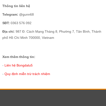
Thông tin liên hệ
Telegram:
@gunn68
SĐT:
0363 576 092
Địa chỉ:
987 Đ. Cách Mạng Tháng 8, Phường 7, Tân Bình, Thành
phố Hồ Chí Minh 700000, Vietnam
Xem thêm thông tin:
-
Liên hệ Bongdalu5
-
Quy định miễn trừ trách nhiệm