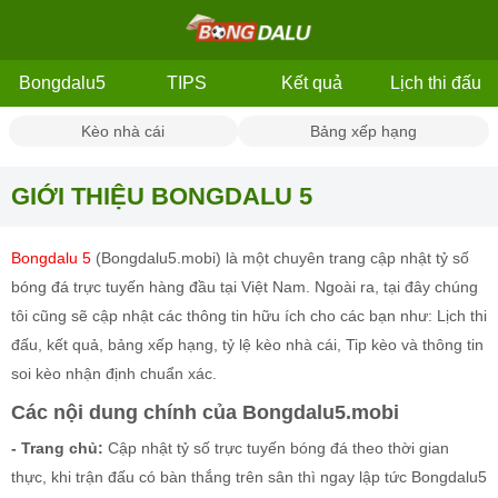
Bongdalu5
TIPS
Kết quả
Lịch thi đấu
Kèo nhà cái
Bảng xếp hạng
GIỚI THIỆU BONGDALU 5
Bongdalu 5
(Bongdalu5.mobi) là một chuyên trang cập nhật tỷ số
bóng đá trực tuyến hàng đầu tại Việt Nam. Ngoài ra, tại đây chúng
tôi cũng sẽ cập nhật các thông tin hữu ích cho các bạn như: Lịch thi
đấu, kết quả, bảng xếp hạng, tỷ lệ kèo nhà cái, Tip kèo và thông tin
soi kèo nhận định chuẩn xác.
Các nội dung chính của Bongdalu5.mobi
- Trang chủ:
Cập nhật tỷ số trực tuyến bóng đá theo thời gian
thực, khi trận đấu có bàn thắng trên sân thì ngay lập tức Bongdalu5